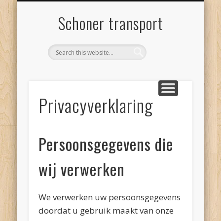
SCHONER TRANSPORT
INTERESSANTE LINKS
PRIVACYVERKLARING
CONTACT
BLOGS
Schoner transport
Privacyverklaring
Persoonsgegevens die
wij verwerken
We verwerken uw persoonsgegevens
doordat u gebruik maakt van onze