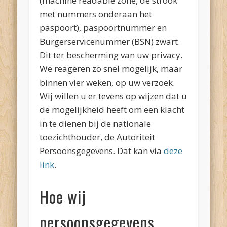
(machine readable zone, de strook
met nummers onderaan het
paspoort), paspoortnummer en
Burgerservicenummer (BSN) zwart.
Dit ter bescherming van uw privacy.
We reageren zo snel mogelijk, maar
binnen vier weken, op uw verzoek.
Wij willen u er tevens op wijzen dat u
de mogelijkheid heeft om een klacht
in te dienen bij de nationale
toezichthouder, de Autoriteit
Persoonsgegevens. Dat kan via
deze
link
.
Hoe wij
persoonsgegevens