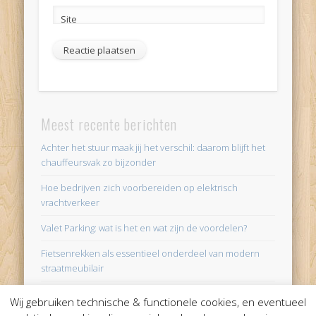
Site
Alternative:
Meest recente berichten
Achter het stuur maak jij het verschil: daarom blijft het
chauffeursvak zo bijzonder
Hoe bedrijven zich voorbereiden op elektrisch
vrachtverkeer
Valet Parking: wat is het en wat zijn de voordelen?
Fietsenrekken als essentieel onderdeel van modern
straatmeubilair
Comfortabel en zorgeloos reizen: de voordelen van
Wij gebruiken technische & functionele cookies, en eventueel
luxe touringcars