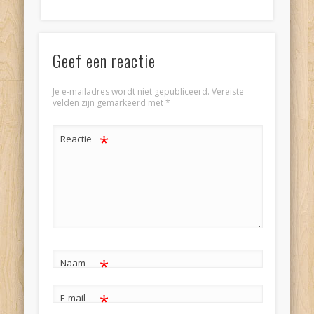
Geef een reactie
Je e-mailadres wordt niet gepubliceerd.
Vereiste
velden zijn gemarkeerd met
*
*
Reactie
*
Naam
*
E-mail