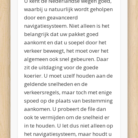
U kent de Nederlandse wegen goed,
waarbij u natuurlijk wordt geholpen
door een geavanceerd
navigatiesysteem. Niet alleen is het
belangrijk dat uw pakket goed
aankomt en dat u soepel door het
verkeer beweegt, het moet over het
algemeen ook snel gebeuren. Daar
zit de uitdaging voor de goede
koerier. U moet uzelf houden aan de
geldende snelheden en de
verkeersregels, maar toch met enige
spoed op de plaats van bestemming
aankomen. U probeert de file dan
ook te vermijden om de snelheid er
in te houden. U let dus niet alleen op
het navigatiesysteem, maar houdt u