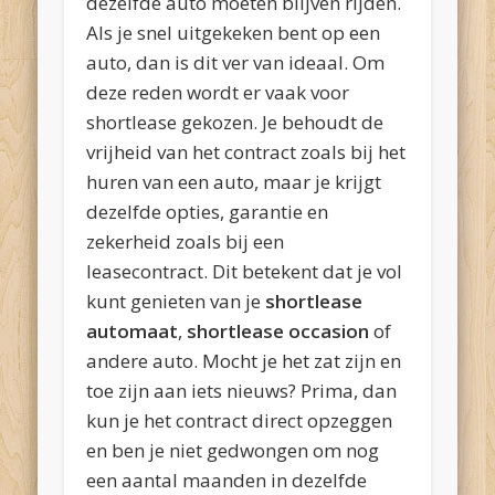
dezelfde auto moeten blijven rijden.
Als je snel uitgekeken bent op een
auto, dan is dit ver van ideaal. Om
deze reden wordt er vaak voor
shortlease gekozen. Je behoudt de
vrijheid van het contract zoals bij het
huren van een auto, maar je krijgt
dezelfde opties, garantie en
zekerheid zoals bij een
leasecontract. Dit betekent dat je vol
kunt genieten van je
shortlease
automaat
,
shortlease occasion
of
andere auto. Mocht je het zat zijn en
toe zijn aan iets nieuws? Prima, dan
kun je het contract direct opzeggen
en ben je niet gedwongen om nog
een aantal maanden in dezelfde