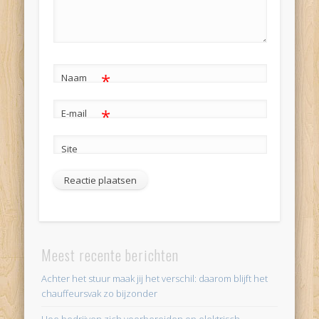
*
Naam
*
E-mail
Site
Alternative:
Meest recente berichten
Achter het stuur maak jij het verschil: daarom blijft het
chauffeursvak zo bijzonder