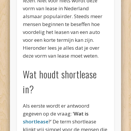
lezen. Niet voor niets wordt deze
vorm van lease in Nederland
alsmaar populairder. Steeds meer
mensen beginnen te beseffen hoe
voordelig het leasen van een auto
voor een korte termijn kan zijn.
Hieronder lees je alles dat je over
deze vorm van lease moet weten.
Wat houdt shortlease
in?
Als eerste wordt er antwoord
gegeven op de vraag: ‘
Wat is
shortlease
?’ De term shortlease
klinkt vrij simpel voor de mensen die