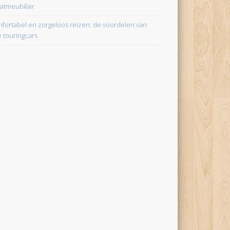
aatmeubilair
fortabel en zorgeloos reizen: de voordelen van
e touringcars