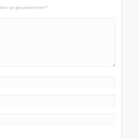
elden zijn gemarkeerd met
*