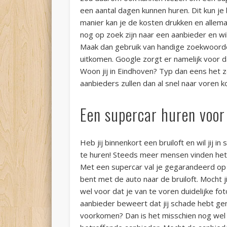
een aantal dagen kunnen huren. Dit kun j
manier kan je de kosten drukken en allemaa
nog op zoek zijn naar een aanbieder en wil
Maak dan gebruik van handige zoekwoorden
uitkomen. Google zorgt er namelijk voor 
Woon jij in Eindhoven? Typ dan eens het 
aanbieders zullen dan al snel naar voren 
Een supercar huren voor 
Heb jij binnenkort een bruiloft en wil jij 
te huren! Steeds meer mensen vinden het l
Met een supercar val je gegarandeerd op e
bent met de auto naar de bruiloft. Mocht ji
wel voor dat je van te voren duidelijke fot
aanbieder beweert dat jij schade hebt gemaa
voorkomen? Dan is het misschien nog we