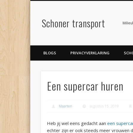
Schoner transport
Milie
BLOGS
PRIVACYVERKLARING
SCH
Een supercar huren
Maarten
augustus 15, 2019
Heb jij wel eens gedacht aan
een superca
echter zijn er ook steeds meer vrouwen d