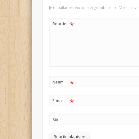
Je e-mailadres wordt niet gepubliceerd.
Vereiste v
*
Reactie
*
Naam
*
E-mail
Site