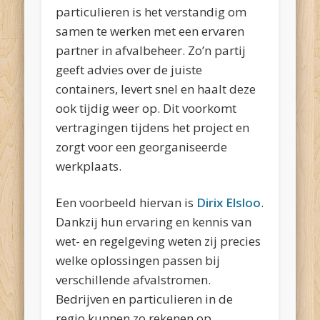
particulieren is het verstandig om
samen te werken met een ervaren
partner in afvalbeheer. Zo’n partij
geeft advies over de juiste
containers, levert snel en haalt deze
ook tijdig weer op. Dit voorkomt
vertragingen tijdens het project en
zorgt voor een georganiseerde
werkplaats.
Een voorbeeld hiervan is
Dirix Elsloo
.
Dankzij hun ervaring en kennis van
wet- en regelgeving weten zij precies
welke oplossingen passen bij
verschillende afvalstromen.
Bedrijven en particulieren in de
regio kunnen zo rekenen op