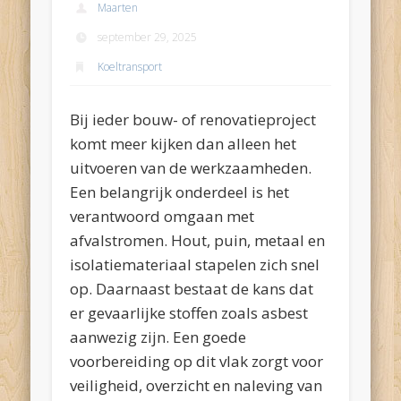
Maarten
september 29, 2025
Koeltransport
Bij ieder bouw- of renovatieproject
komt meer kijken dan alleen het
uitvoeren van de werkzaamheden.
Een belangrijk onderdeel is het
verantwoord omgaan met
afvalstromen. Hout, puin, metaal en
isolatiemateriaal stapelen zich snel
op. Daarnaast bestaat de kans dat
er gevaarlijke stoffen zoals asbest
aanwezig zijn. Een goede
voorbereiding op dit vlak zorgt voor
veiligheid, overzicht en naleving van