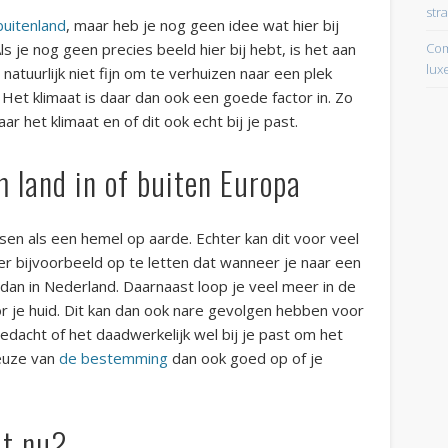
str
buitenland
, maar heb je nog geen idee wat hier bij
Com
ls je nog geen precies beeld hier bij hebt, is het aan
lux
natuurlijk niet fijn om te verhuizen naar een plek
 Het klimaat is daar dan ook een goede factor in. Zo
r het klimaat en of dit ook echt bij je past.
 land in of buiten Europa
en als een hemel op aarde. Echter kan dit voor veel
r bijvoorbeeld op te letten dat wanneer je naar een
dan in Nederland. Daarnaast loop je veel meer in de
 je huid. Dit kan dan ook nare gevolgen hebben voor
edacht of het daadwerkelijk wel bij je past om het
keuze van
de bestemming
dan ook goed op of je
at nu?