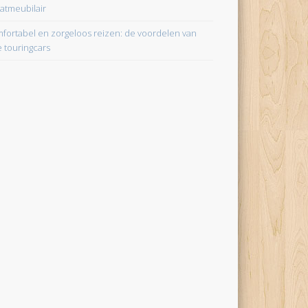
aatmeubilair
fortabel en zorgeloos reizen: de voordelen van
e touringcars