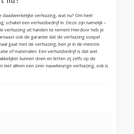
e daadwerkelijke verhuizing, wat nu? Om heel
 schakel een verhuisbedrijf in. Deze zijn namelijk –
le verhuizing uit handen te nemen! Hierdoor heb je
arnaast ook de garantie dat de verhuizing soepel
 haal gaat met de verhuizing, ben je in de meeste
atie of materialen. Een verhuisbedrijf is dat wel.
akkelijker kunnen doen en letten zij zelfs op de
in niet alleen een zeer nauwkeurige verhuizing, ook is