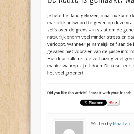
Je hebt het land gekozen, maar nu komt d
makkelijk antwoord te geven op deze vraag;
zelfs over de grens – in staat om de gehe
natuurlijk enorm veel minder stress en da
verloopt. Wanneer je namelijk zelf aan de
gevallen niet voorzien van de juiste inform
Hierdoor zullen zij de verhuizing veel gem
manier waarop zij dit doen. Dit resulteert 
het veel groener!
Did you like this article? Share it with your friends!
Written by
Maarten