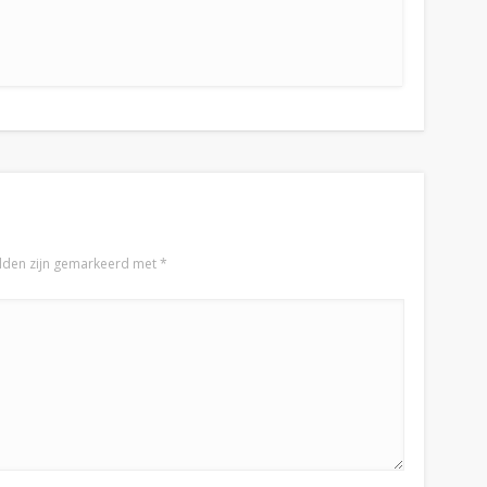
elden zijn gemarkeerd met
*