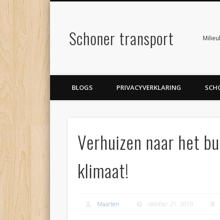
Schoner transport
Milie
BLOGS
PRIVACYVERKLARING
SCH
Verhuizen naar het b
klimaat!
Maarten
oktober 21, 2019