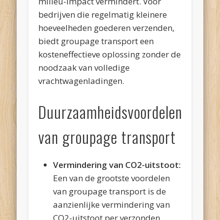
milieu-impact vermindert. Voor
bedrijven die regelmatig kleinere
hoeveelheden goederen verzenden,
biedt groupage transport een
kosteneffectieve oplossing zonder de
noodzaak van volledige
vrachtwagenladingen.
Duurzaamheidsvoordelen
van groupage transport
Vermindering van CO2-uitstoot:
Een van de grootste voordelen
van groupage transport is de
aanzienlijke vermindering van
CO2-uitstoot per verzonden