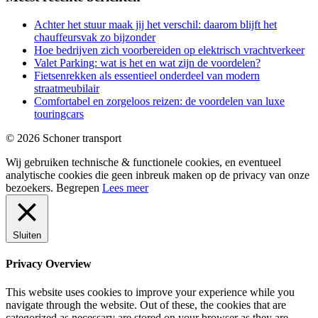
Achter het stuur maak jij het verschil: daarom blijft het
chauffeursvak zo bijzonder
Hoe bedrijven zich voorbereiden op elektrisch vrachtverkeer
Valet Parking: wat is het en wat zijn de voordelen?
Fietsenrekken als essentieel onderdeel van modern
straatmeubilair
Comfortabel en zorgeloos reizen: de voordelen van luxe
touringcars
© 2026 Schoner transport
Wij gebruiken technische & functionele cookies, en eventueel
analytische cookies die geen inbreuk maken op de privacy van onze
bezoekers.
Begrepen
Lees meer
Sluiten
Privacy Overview
This website uses cookies to improve your experience while you
navigate through the website. Out of these, the cookies that are
categorized as necessary are stored on your browser as they are