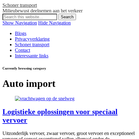
Schoner transport
Milieubewust deelnemen aan het verkeer
Show Navigation
Hide Navigation
Blogs
Privacyverklaring
Schoner transport
Contact
Interessante links
Currently browsing category
Auto import
Logistieke oplossingen voor speciaal
vervoer
Uitzonderlijk vervoer, zwaar vervoer, groot vervoer en exceptioneel
vervoer of convoi exceptionel vallen allemaal onder de